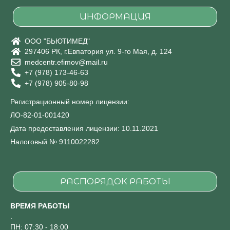
ИНФОРМАЦИЯ
ООО "БЬЮТИМЕД"
297406 РК, г.Евпатория ул. 9-го Мая, д. 124
medcentr.efimov@mail.ru
+7 (978) 173-46-63
+7 (978) 905-80-98
Регистрационный номер лицензии:
ЛО-82-01-001420
Дата предоставления лицензии: 10.11.2021
Налоговый № 9110022282
РАСПОРЯДОК РАБОТЫ
ВРЕМЯ РАБОТЫ
.
ПН: 07:30 - 18:00