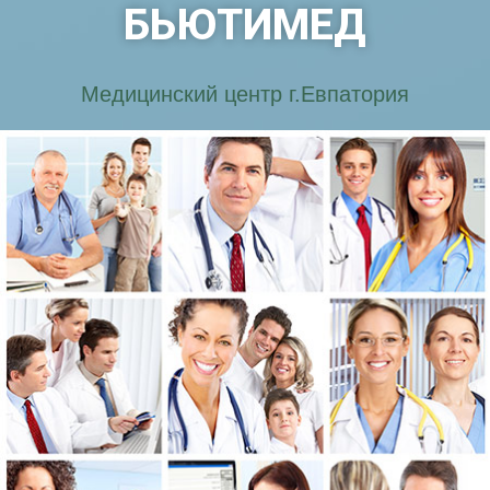
БЬЮТИМЕД
Медицинский центр г.Евпатория