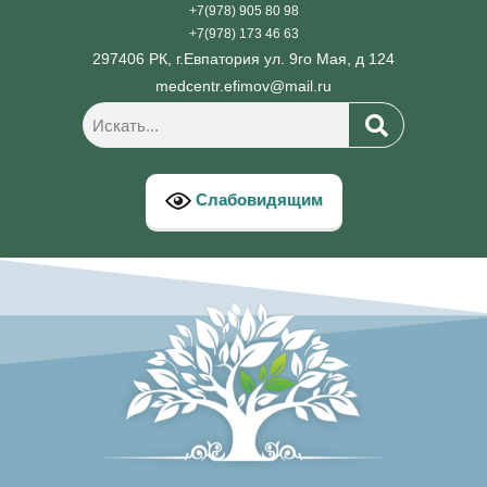
+7(978) 905 80 98
+7(978) 173 46 63
297406 РК, г.Евпатория ул. 9го Мая, д 124
medcentr.efimov@mail.ru
Слабовидящим