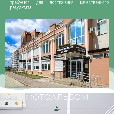
требуется для достижения качественного
результата.
ФОТОАЛЬБОМ