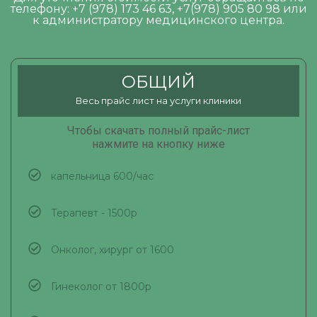
телефону: +7 (978) 173 46 63, +7(978) 905 80 98 или
к администратору медицинского центра.
ОБЩИЙ
Весь прайс лист на услуги клиники
Чтобы скачать полный прайс-лист
нажмите на кнопку ниже
капельница 600/час
Терапевт - 1500р
Онколог, хирург от 1600
Гинеколог от 1800р