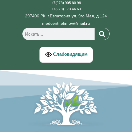
+7(978) 905 80 98
+7(978) 173 46 63
297406 РК, г.Евпатория ул. 9го Мая, д 124
medcentr.efimov@mail.ru
Слабовидящим