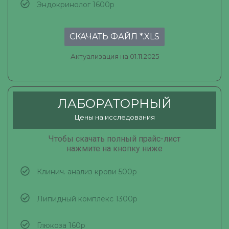
Эндокринолог 1600р
СКАЧАТЬ ФАЙЛ *.XLS
Актуализация на 01.11.2025
ЛАБОРАТОРНЫЙ
Цены на исследования
Чтобы скачать полный прайс-лист
нажмите на кнопку ниже
Клинич. анализ крови 500р
Липидный комплекс 1300р
Глюкоза 160р