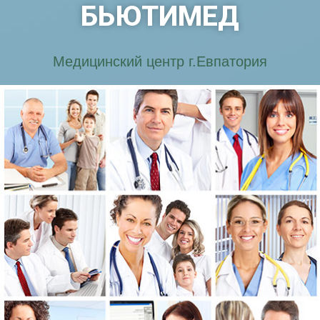
БЬЮТИМЕД
Медицинский центр г.Евпатория