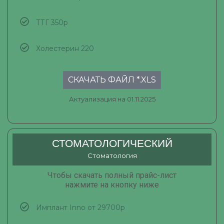
ТТГ 350р
Холестерин 220
СКАЧАТЬ ФАЙЛ *.XLS
Актуализация на 01.11.2025
СТОМАТОЛОГИЧЕСКИЙ
Стоматология
Чтобы скачать полный прайс-лист
нажмите на кнопку ниже
Имплант Inno от 29700р