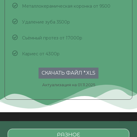
Металлокерамическая коронка от 9500
Удаление зуба 3500р
Съёмный протез от 17000р
Кариес от 4300р
СКАЧАТЬ ФАЙЛ *.XLS
Актуализация на 01.11.2025
РАЗНОЕ