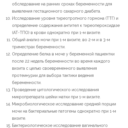
обследование на ранних сроках беременности для
выявления гестационного сахарного диабета.
Исследование уровня тиреотропного гормона (ТТГ) и
определение содержания антител к тиреопероксидазе
(АТ-ТПО) в крови однократно при 1-м визите.
Общий анализ мочи при 1-м визите, во 2-м и в 3-м
триместрах беременности.
Определение белка в моче у беременной пациентки
после 22 недель беременности во время каждого
визита с целью своевременного выявления
протеинурии для выбора тактики ведения
беременности.
Проведение цитологического исследования
микропрепарата шейки матки при 1-м визите.
Микробиологическое исследование средней порции
мочи на бактериальные патогены однократно при 1-м
визите.
Бактериологическое исследование вагинального