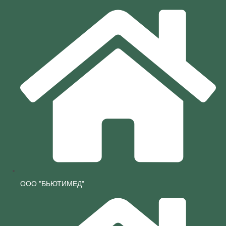
ООО "БЬЮТИМЕД"