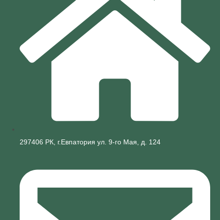
297406 РК, г.Евпатория ул. 9-го Мая, д. 124