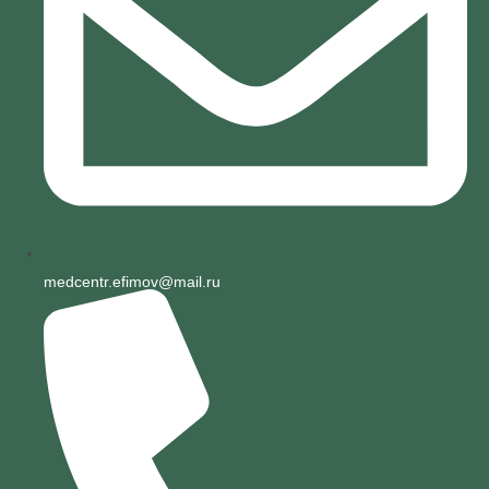
medcentr.efimov@mail.ru