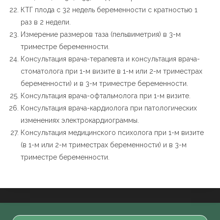
КТГ плода с 32 недель беременности с кратностью 1
раз в 2 недели.
Измерение размеров таза (пельвиметрия) в 3-м
триместре беременности.
Консультация врача-терапевта и консультация врача-
стоматолога при 1-м визите в 1-м или 2-м триместрах
беременности) и в 3-м триместре беременности.
Консультация врача-офтальмолога при 1-м визите.
Консультация врача-кардиолога при патологических
изменениях электрокардиограммы.
Консультация медицинского психолога при 1-м визите
(в 1-м или 2-м триместрах беременности) и в 3-м
триместре беременности.