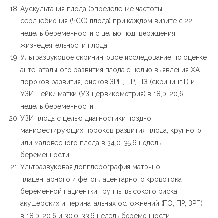
Аускультация плода (определение частоты
сердцебиения (ЧСС) плода) при каждом визите с 22
недель беременности с целью подтверждения
жизнедеятельности плода
Ультразвуковое скрининговое исследование по оценке
антенатального развития плода с целью выявления ХА,
пороков развития, рисков ЗРП, ПР, ПЭ (скрининг II) и
УЗИ шейки матки (УЗ-цервикометрия) в 18,0-20,6
недель беременности.
УЗИ плода с целью диагностики поздно
манифестирующих пороков развития плода, крупного
или маловесного плода в 34,0-35,6 недель
беременности
Ультразвуковая допплерография маточно-
плацентарного и фетоплацентарного кровотока
беременной пациентки группы высокого риска
акушерских и перинатальных осложнений (ПЭ, ПР, ЗРП)
в 18,0-20,6 и 30,0-33,6 недель беременности.