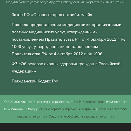
медицинских услуг регулируются следующими нормативными актами:
Закон РФ «О защите прав потребителей»
Правила предоставления медицинскими организациями
платных медицинских услуг, утвержденными
постановлением Правительства РФ от 4 октября 2012 г. №
1006 услуг, утвержденными постановлением
Правительства РФ от 4 октября 2012 г. № 1006
ФЗ «Об основах охраны здоровья граждан в Российской
Федерации»
Гражданский Кодекс РФ
© 2022-2026 Клиника "Бьютимед" | Разработка сайта
SHSP
|
Авторское право
| Вебмастер Олег
Вьющенко aka DrStenley |
Политика обработки персональных данных
|
Согласие на обработку
персональных данных
|
Уведомление об обработке персональных данных