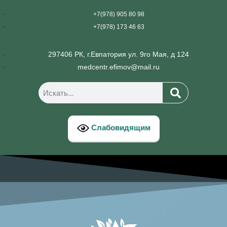
+7(978) 905 80 98
+7(978) 173 46 63
297406 РК, г.Евпатория ул. 9го Мая, д 124
medcentr.efimov@mail.ru
Слабовидящим