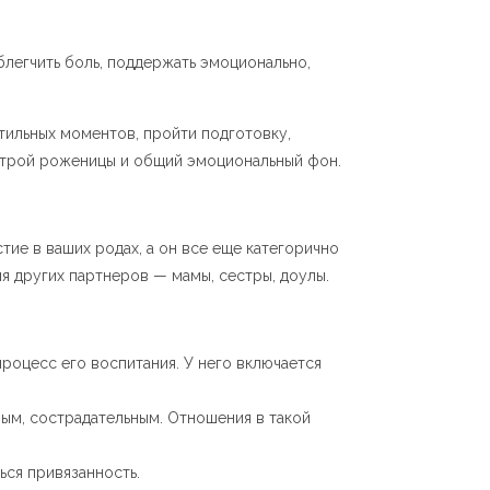
блегчить боль, поддержать эмоционально,
ильных моментов, пройти подготовку,
астрой роженицы и общий эмоциональный фон.
тие в ваших родах, а он все еще категорично
я других партнеров — мамы, сестры, доулы.
роцесс его воспитания. У него включается
ым, сострадательным. Отношения в такой
ься привязанность.