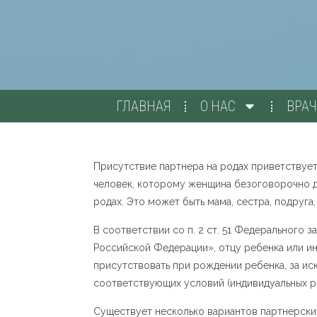
ГЛАВНАЯ
О НАС
ВРА
Присутствие партнера на родах приветствует
человек, которому женщина безоговорочно д
родах. Это может быть мама, сестра, подруга
В соответствии со п. 2 ст. 51 Федерального 
Российской Федерации», отцу ребенка или ин
присутствовать при рождении ребенка, за и
соответствующих условий (индивидуальных ро
Существует несколько вариантов партнерских