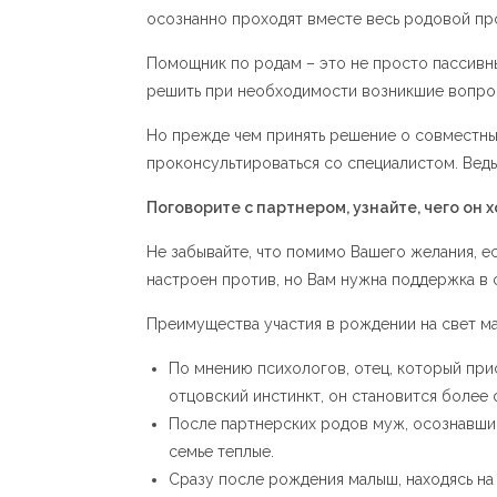
осознанно проходят вместе весь родовой про
Помощник по родам – это не просто пассивны
решить при необходимости возникшие вопро
Но прежде чем принять решение о совместны
проконсультироваться со специалистом. Вед
Поговорите с партнером, узнайте, чего он 
Не забывайте, что помимо Вашего желания, ес
настроен против, но Вам нужна поддержка в 
Преимущества участия в рождении на свет м
По мнению психологов, отец, который при
отцовский инстинкт, он становится более
После партнерских родов муж, осознавший
семье теплые.
Сразу после рождения малыш, находясь на 