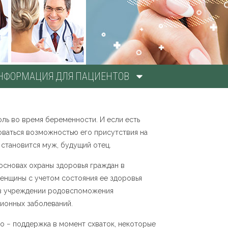
НФОРМАЦИЯ ДЛЯ ПАЦИЕНТОВ
ль во время беременности. И если есть
оваться возможностью его присутствия на
 становится муж, будущий отец.
 основах охраны здоровья граждан в
женщины с учетом состояния ее здоровья
и в учреждении родовспоможения
ционных заболеваний.
о − поддержка в момент схваток, некоторые