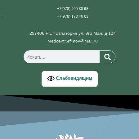
+7(978) 905 80 98
+7(978) 173 46 63
297406 РК, г.Евпатория ул. 9го Мая, д 124
medcentr.efimov@mail.ru
Слабовидящим