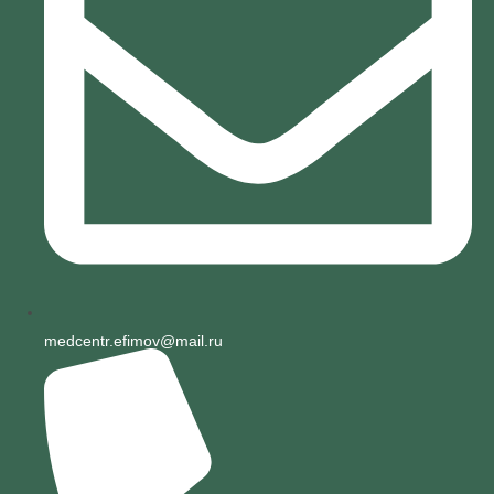
medcentr.efimov@mail.ru