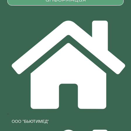
ООО "БЬЮТИМЕД"