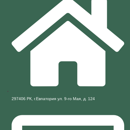
297406 РК, г.Евпатория ул. 9-го Мая, д. 124