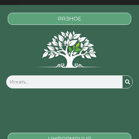
РАЗНОЕ
ИНФОРМАЦИЯ