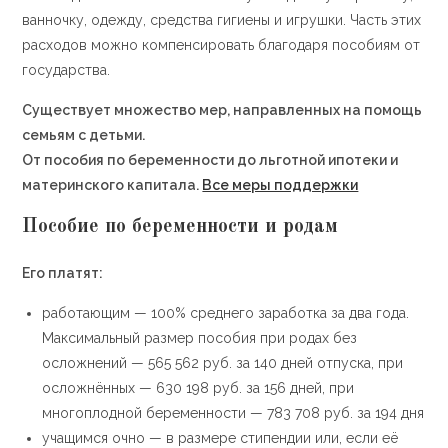
ванночку, одежду, средства гигиены и игрушки. Часть этих
расходов можно компенсировать благодаря пособиям от
государства.
Существует множество мер, направленных на помощь
семьям с детьми.
От пособия по беременности до льготной ипотеки и
материнского капитала.
Все меры поддержки
Пособие по беременности и родам
Его платят:
работающим — 100% среднего заработка за два года.
Максимальный размер пособия при родах без
осложнений — 565 562 руб. за 140 дней отпуска, при
осложнённых — 630 198 руб. за 156 дней, при
многоплодной беременности — 783 708 руб. за 194 дня
учащимся очно — в размере стипендии или, если её