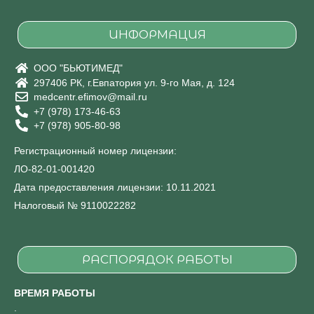
ИНФОРМАЦИЯ
ООО "БЬЮТИМЕД"
297406 РК, г.Евпатория ул. 9-го Мая, д. 124
medcentr.efimov@mail.ru
+7 (978) 173-46-63
+7 (978) 905-80-98
Регистрационный номер лицензии:
ЛО-82-01-001420
Дата предоставления лицензии: 10.11.2021
Налоговый № 9110022282
РАСПОРЯДОК РАБОТЫ
ВРЕМЯ РАБОТЫ
.