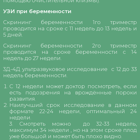
помощью очистительной клизмы).
УЗИ при беременности
Скрининг беременности 1го триместр
проводится на сроке с 11 недель до 13 недель и
5 дней.
Скрининг беременности 2го триместр
проводится на сроке беременности с 14
недель до 27 недели.
3Д-4Д ультразвуковое исследование с 12 до 33
недель беременности.
С 12 недели может доктор посмотреть, если
есть подозрения на врождённые пороки
развития.
Наилучший срок исследование в данном
формате 22-24 недели, оптимальный 24
недели.
3. Смотреть можно до 32-33 недель,
максимум 34 недели , но на этом сроке плод
уже большой и может быть плохо видно.