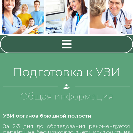
Подготовка к УЗИ
Общая информация
УЗИ органов брюшной полости
За 2-3 дня до обследования рекомендуется
перейти на бесшлаковую диету, исключить из