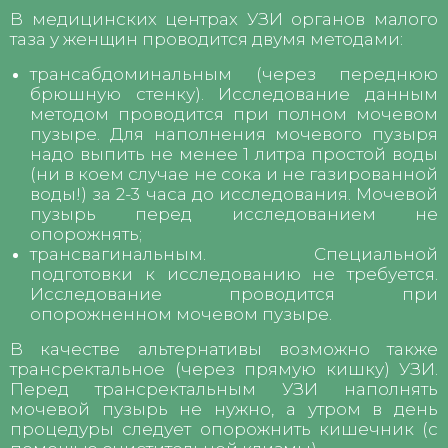
В медицинских центрах УЗИ органов малого
таза у женщин проводится двумя методами:
трансабдоминальным (через переднюю
брюшную стенку). Исследование данным
методом проводится при полном мочевом
пузыре. Для наполнения мочевого пузыря
надо выпить не менее 1 литра простой воды
(ни в коем случае не сока и не газированной
воды!) за 2-3 часа до исследования. Мочевой
пузырь перед исследованием не
опорожнять;
трансвагинальным. Специальной
подготовки к исследованию не требуется.
Исследование проводится при
опорожненном мочевом пузыре.
В качестве альтернативы возможно также
трансректальное (через прямую кишку) УЗИ.
Перед трансректальным УЗИ наполнять
мочевой пузырь не нужно, а утром в день
процедуры следует опорожнить кишечник (с