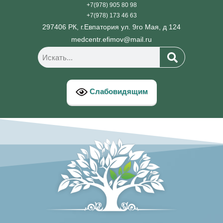
+7(978) 905 80 98
+7(978) 173 46 63
297406 РК, г.Евпатория ул. 9го Мая, д 124
medcentr.efimov@mail.ru
Слабовидящим