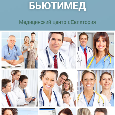
БЬЮТИМЕД
Медицинский центр г.Евпатория