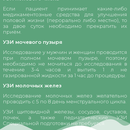
Если пациент принимает какие-либо
медикаментозные средства для улучшения
половой жизни (перорально либо местно), то
за двое суток необходимо прекратить их
приём.
УЗИ мочевого пузыря
Исследование у мужчин и женщин проводится
при полном мочевом пузыре, поэтому
необходимо не мочиться до исследования в
течение 3-4 часов и выпить 1 л не
газированной жидкости за 1 час до процедуры.
УЗИ молочных желез
Исследование молочных желез желательно
проводить с 5 по 8 день менструального цикла.
УЗИ щитовидной железы, сосудов, суставов,
почек, а также педиатрические УЗИ
Специальной подготовки не требуется.