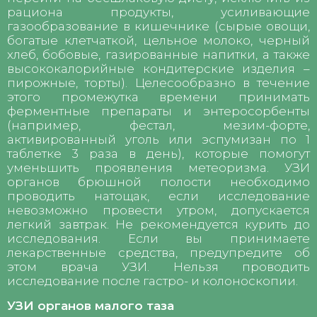
рациона продукты, усиливающие
газообразование в кишечнике (сырые овощи,
богатые клетчаткой, цельное молоко, черный
хлеб, бобовые, газированные напитки, а также
высококалорийные кондитерские изделия –
пирожные, торты). Целесообразно в течение
этого промежутка времени принимать
ферментные препараты и энтеросорбенты
(например, фестал, мезим-форте,
активированный уголь или эспумизан по 1
таблетке 3 раза в день), которые помогут
уменьшить проявления метеоризма. УЗИ
органов брюшной полости необходимо
проводить натощак, если исследование
невозможно провести утром, допускается
легкий завтрак. Не рекомендуется курить до
исследования. Если вы принимаете
лекарственные средства, предупредите об
этом врача УЗИ. Нельзя проводить
исследование после гастро- и колоноскопии.
УЗИ органов малого таза