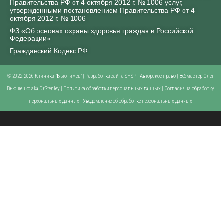
Правительства РФ от 4 октября 2012 г. № 1006 услуг,
утвержденными постановлением Правительства РФ от 4
октября 2012 г. № 1006
ФЗ «Об основах охраны здоровья граждан в Российской
Федерации»
Гражданский Кодекс РФ
© 2022-2026 Клиника "Бьютимед" | Разработка сайта
SHSP
|
Авторское право
| Вебмастер Олег
Вьющенко aka DrStenley |
Политика обработки персональных данных
|
Согласие на обработку
персональных данных
|
Уведомление об обработке персональных данных