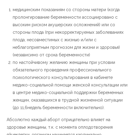
медицинским показаниям со стороны матери (когда
пролонгирование беременности ассоциировано с
высоким риском акушерских осложнений) или со
стороны плода (при некорректируемых заболеваниях
плода, несовместимых с жизнью и/или с
неблагоприятным прогнозом для жизни и здоровья)
(независимо от срока беременности)
по настойчивому желанию женщины при условии
обязательного проведения профессионального
психологического консультирования в кабинете
медико-социальной помощи женской консультации или
в центре медико-социальной поддержки беременных
женщин, оказавшихся в трудной жизненной ситуации
(до 11,6недель беременности включительно).
Абсолютно каждый аборт отрицательно влияет на
здоровье женщины, т.к. с момента оплодотворения
яйцеклетки, организм начинается кардинально