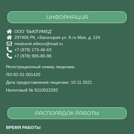
ИНФОРМАЦИЯ
ООО "БЬЮТИМЕД"
297406 РК, г.Евпатория ул. 9-го Мая, д. 124
medcentr.efimov@mail.ru
+7 (978) 173-46-63
+7 (978) 905-80-98
Регистрационный номер лицензии:
ЛО-82-01-001420
Дата предоставления лицензии: 10.11.2021
Налоговый № 9110022282
РАСПОРЯДОК РАБОТЫ
ВРЕМЯ РАБОТЫ
.