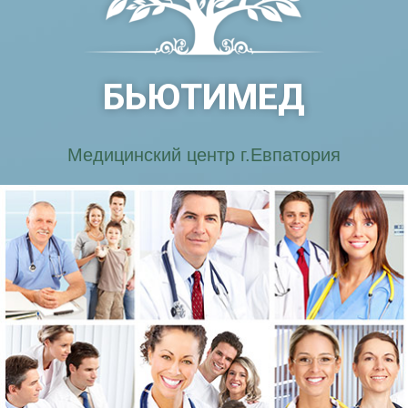
БЬЮТИМЕД
Медицинский центр г.Евпатория