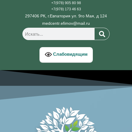
+7(978) 905 80 98
+7(978) 173 46 63
297406 РК, г.Евпатория ул. 9го Мая, д 124
medcentr.efimov@mail.ru
Слабовидящим