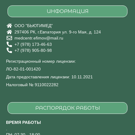
ИНФОРМАЦИЯ
ООО "БЬЮТИМЕД"
297406 РК, г.Евпатория ул. 9-го Мая, д. 124
medcentr.efimov@mail.ru
+7 (978) 173-46-63
+7 (978) 905-80-98
Регистрационный номер лицензии:
ЛО-82-01-001420
Дата предоставления лицензии: 10.11.2021
Налоговый № 9110022282
РАСПОРЯДОК РАБОТЫ
ВРЕМЯ РАБОТЫ
.
ПН: 07:30 - 18:00