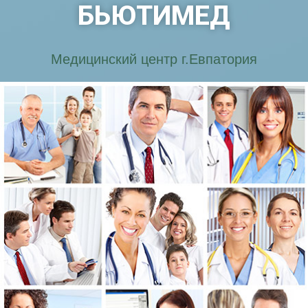
БЬЮТИМЕД
Медицинский центр г.Евпатория