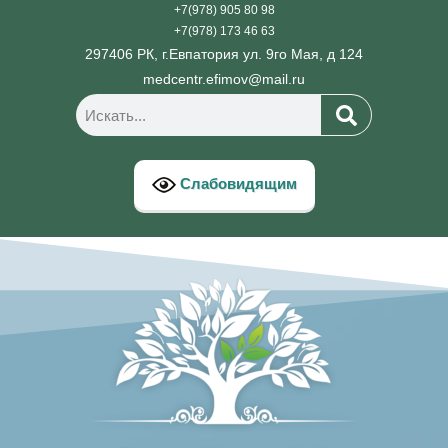
+7(978) 905 80 98
+7(978) 173 46 63
297406 РК, г.Евпатория ул. 9го Мая, д 124
medcentr.efimov@mail.ru
Слабовидящим