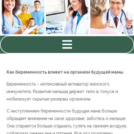
Как беременность влияет на организм будущей мамы.
Беременность – интенсивный активатор женского
иммунитета. Развитие малыша держит тело в тонусе и
мобилизует скрытые резервы организма.
С наступлением беременности будущая мама больше
обращает внимание на свое здоровье, заботясь о малыше.
Она старается больше отдыхать, гулять на свежем воздухе,
соблюдать режим дня и питания. Все это позитивно